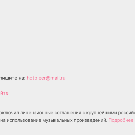
пишите на:
hotpleer@mail.ru
айте
аключил лицензионные соглашения с крупнейшими россий
на использование музыкальных произведений.
Подробнее