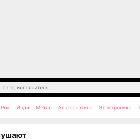
Рок
Инди
Метал
Альтернатива
Электроника
лушают