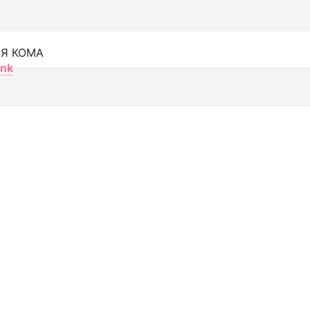
Я КОМА
nk