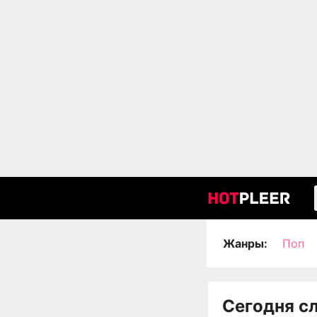
Жанры:
Поп
Сегодня с