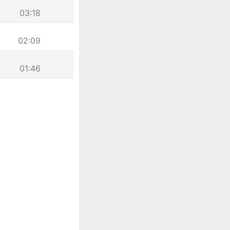
03:18
02:09
01:46