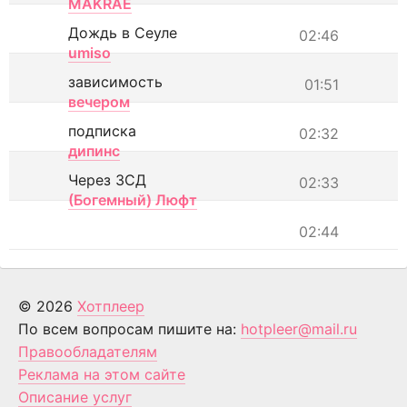
MAKRAE
Дождь в Сеуле
02:46
umiso
зависимость
01:51
вечером
подписка
02:32
дипинс
Через ЗСД
02:33
(Богемный) Люфт
02:44
© 2026
Хотплеер
По всем вопросам пишите на:
hotpleer@mail.ru
Правообладателям
Реклама на этом сайте
Описание услуг