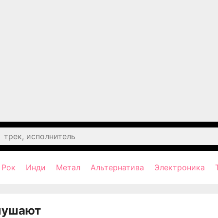
Рок
Инди
Метал
Альтернатива
Электроника
лушают