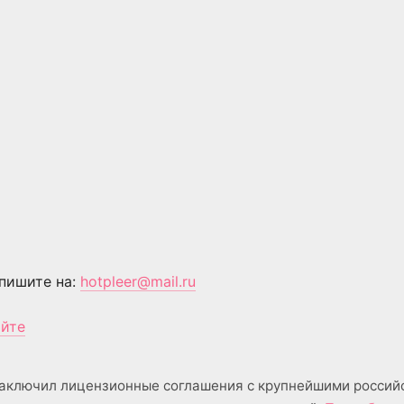
пишите на:
hotpleer@mail.ru
айте
аключил лицензионные соглашения с крупнейшими россий