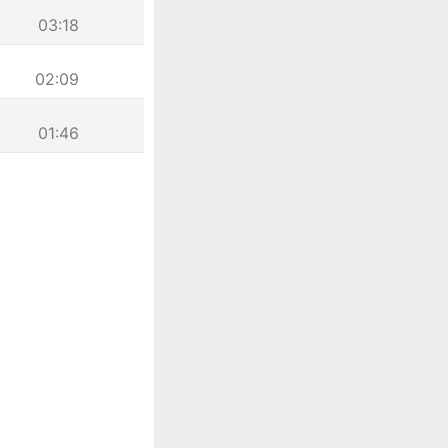
03:18
02:09
01:46