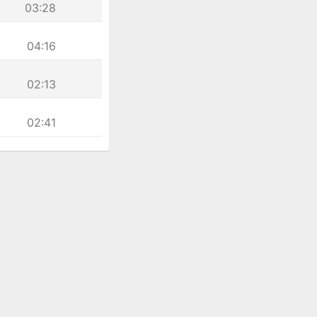
03:28
04:16
02:13
02:41