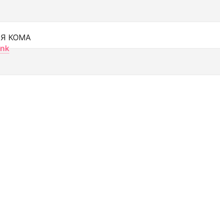
Я КОМА
nk