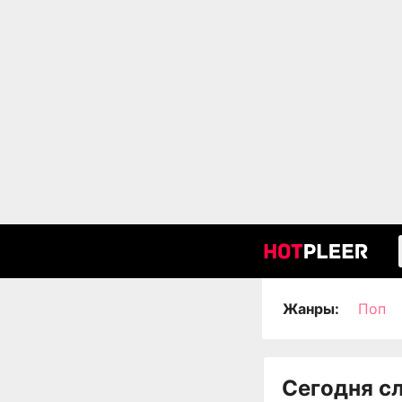
Жанры:
Поп
Сегодня с