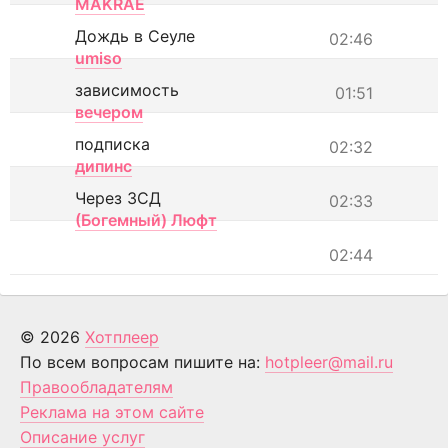
MAKRAE
Дождь в Сеуле
02:46
umiso
зависимость
01:51
вечером
подписка
02:32
дипинс
Через ЗСД
02:33
(Богемный) Люфт
02:44
© 2026
Хотплеер
По всем вопросам пишите на:
hotpleer@mail.ru
Правообладателям
Реклама на этом сайте
Описание услуг