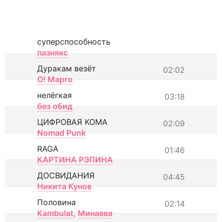
суперспособность
пазнякс
Дуракам везёт
02:02
О! Марго
нелёгкая
03:18
без обид
ЦИФРОВАЯ КОМА
02:09
Nomad Punk
RAGA
01:46
КАРТИНА РЭПИНА
ДОСВИДАНИЯ
04:45
Никита Кунов
Половина
02:14
Kambulat
,
Минаева