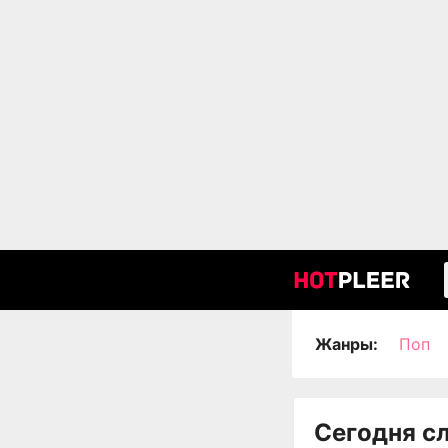
Жанры:
Поп
Сегодня с