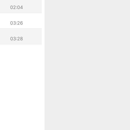
02:04
03:26
03:28