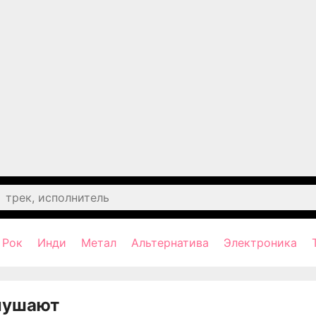
Рок
Инди
Метал
Альтернатива
Электроника
лушают