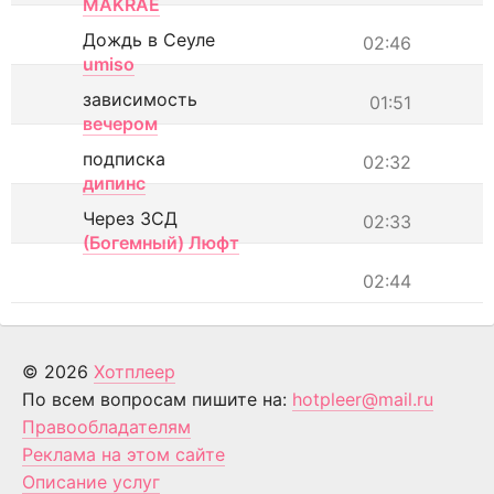
MAKRAE
Дождь в Сеуле
02:46
umiso
зависимость
01:51
вечером
подписка
02:32
дипинс
Через ЗСД
02:33
(Богемный) Люфт
02:44
© 2026
Хотплеер
По всем вопросам пишите на:
hotpleer@mail.ru
Правообладателям
Реклама на этом сайте
Описание услуг