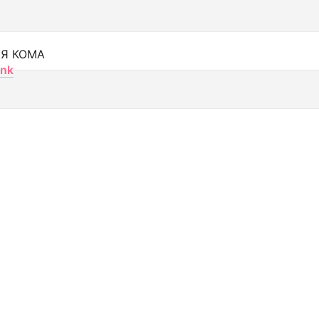
Я КОМА
nk