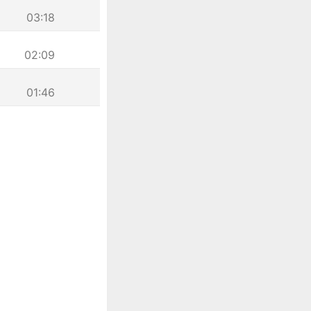
03:18
02:09
01:46