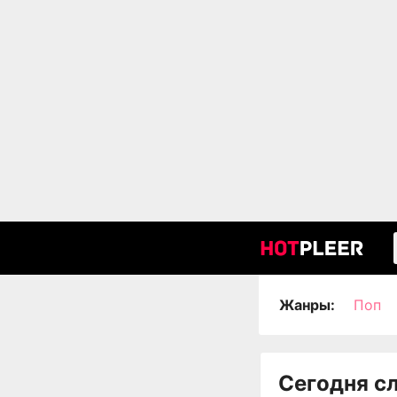
Жанры:
Поп
Сегодня с