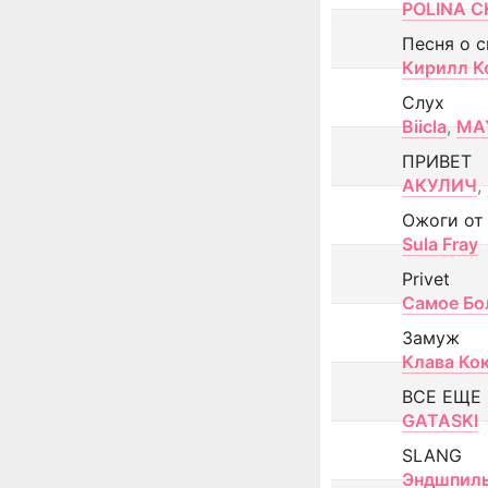
POLINA CH
Песня о 
Кирилл К
Слух
Biicla
,
MA
ПРИВЕТ
АКУЛИЧ
,
Ожоги от
Sula Fray
Privet
Самое Бо
Замуж
Клава Ко
ВСЕ ЕЩЕ
GATASKI
SLANG
Эндшпил