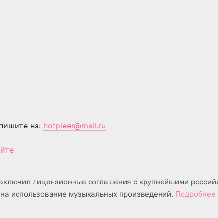
пишите на:
hotpleer@mail.ru
айте
аключил лицензионные соглашения с крупнейшими россий
на использование музыкальных произведений.
Подробнее