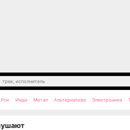
Рок
Инди
Метал
Альтернатива
Электроника
лушают