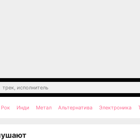
Рок
Инди
Метал
Альтернатива
Электроника
лушают