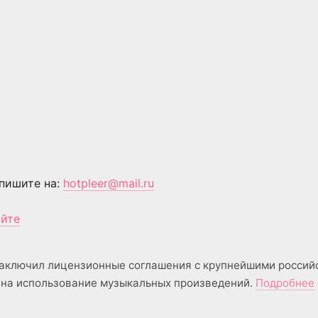
пишите на:
hotpleer@mail.ru
айте
аключил лицензионные соглашения с крупнейшими россий
на использование музыкальных произведений.
Подробнее