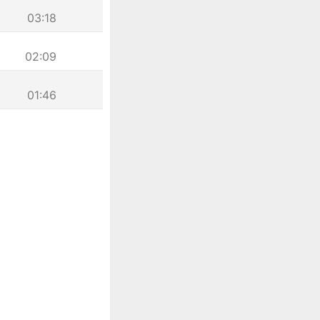
03:18
02:09
01:46