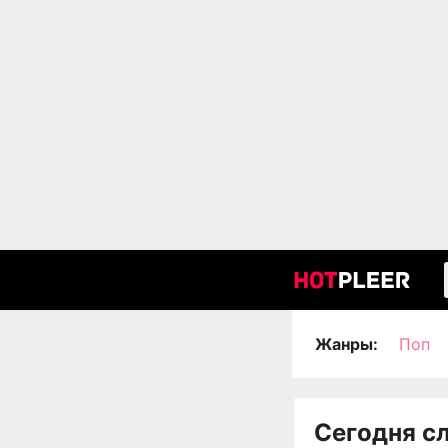
Жанры:
Поп
Сегодня с