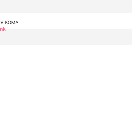
Я КОМА
nk