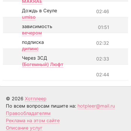
MAKRAE
Дождь в Сеуле
02:46
umiso
зависимость
01:51
вечером
подписка
02:32
дипинс
Через ЗСД
02:33
(Богемный) Люфт
02:44
© 2026
Хотплеер
По всем вопросам пишите на:
hotpleer@mail.ru
Правообладателям
Реклама на этом сайте
Описание услуг