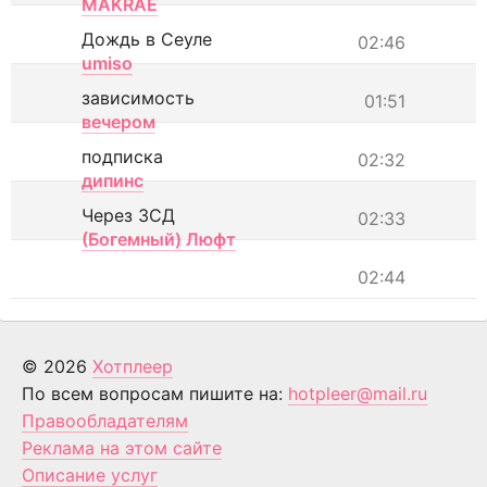
MAKRAE
Дождь в Сеуле
02:46
umiso
зависимость
01:51
вечером
подписка
02:32
дипинс
Через ЗСД
02:33
(Богемный) Люфт
02:44
© 2026
Хотплеер
По всем вопросам пишите на:
hotpleer@mail.ru
Правообладателям
Реклама на этом сайте
Описание услуг