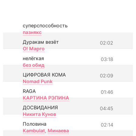
суперспособность
пазнякс
Дуракам везёт
02:02
О! Марго
нелёгкая
03:18
без обид
ЦИФРОВАЯ КОМА
02:09
Nomad Punk
RAGA
01:46
КАРТИНА РЭПИНА
ДОСВИДАНИЯ
04:45
Никита Кунов
Половина
02:14
Kambulat
,
Минаева