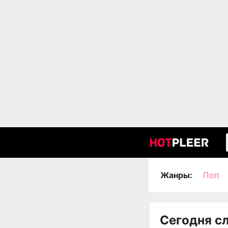
Жанры:
Поп
Сегодня с