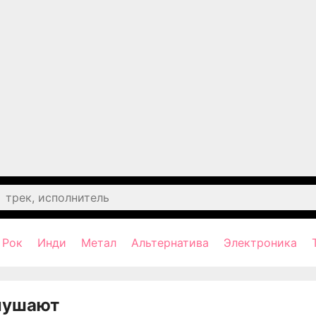
Рок
Инди
Метал
Альтернатива
Электроника
лушают