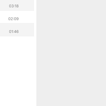
03:18
02:09
01:46