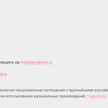
пишите на:
hotpleer@mail.ru
айте
аключил лицензионные соглашения с крупнейшими россий
на использование музыкальных произведений.
Подробнее