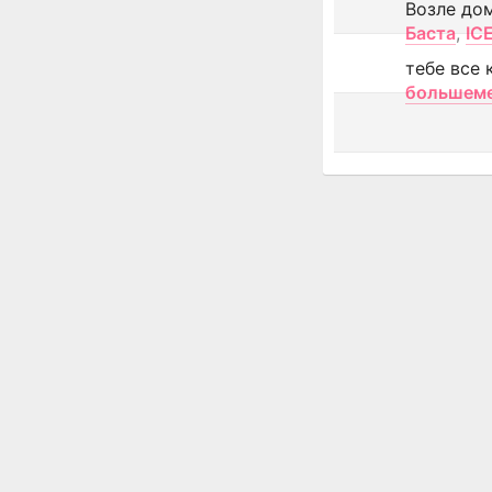
Возле до
Баста
,
IC
тебе все 
большем