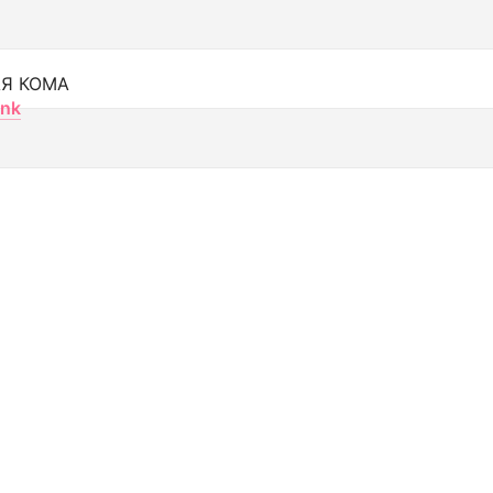
Я КОМА
nk