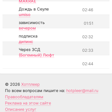
MAKRAE
Дождь в Сеуле
02:46
umiso
зависимость
01:51
вечером
подписка
02:32
дипинс
Через ЗСД
02:33
(Богемный) Люфт
02:44
© 2026
Хотплеер
По всем вопросам пишите на:
hotpleer@mail.ru
Правообладателям
Реклама на этом сайте
Описание услуг