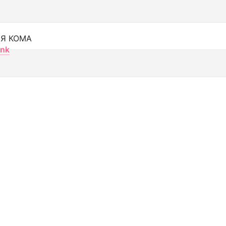
Я КОМА
nk