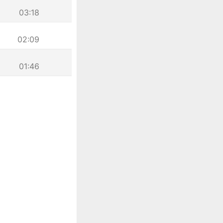
03:18
02:09
01:46