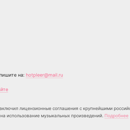
пишите на:
hotpleer@mail.ru
айте
аключил лицензионные соглашения с крупнейшими россий
на использование музыкальных произведений.
Подробнее