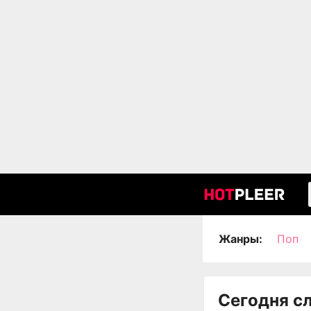
Жанры:
Поп
Сегодня с