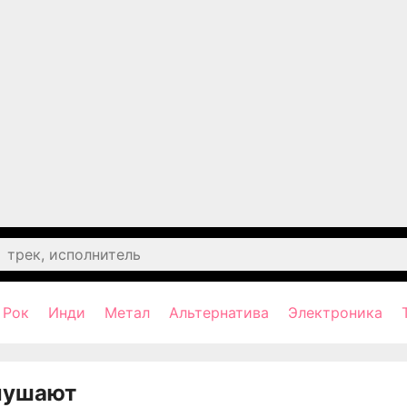
Рок
Инди
Метал
Альтернатива
Электроника
лушают