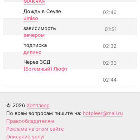
MAKRAE
Дождь в Сеуле
02:46
umiso
зависимость
01:51
вечером
подписка
02:32
дипинс
Через ЗСД
02:33
(Богемный) Люфт
02:44
© 2026
Хотплеер
По всем вопросам пишите на:
hotpleer@mail.ru
Правообладателям
Реклама на этом сайте
Описание услуг