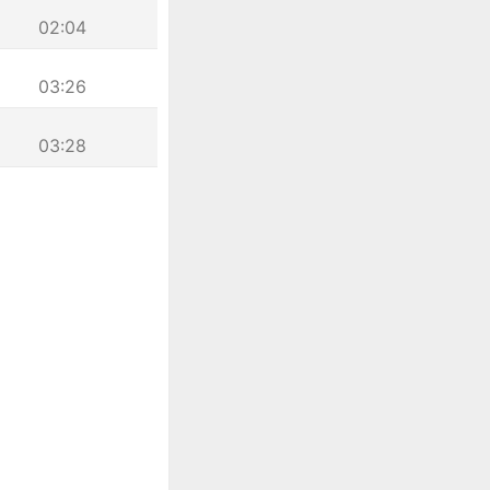
02:04
03:26
03:28