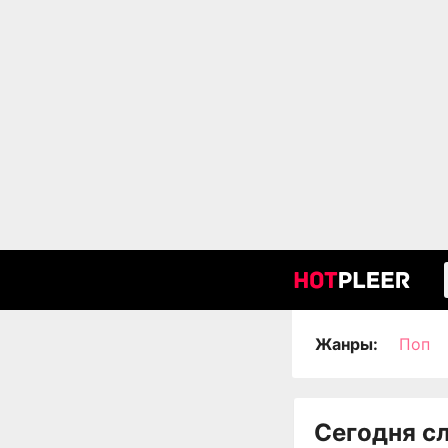
Жанры:
Поп
Сегодня с