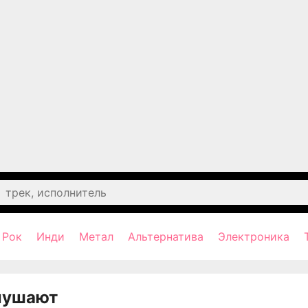
Рок
Инди
Метал
Альтернатива
Электроника
лушают