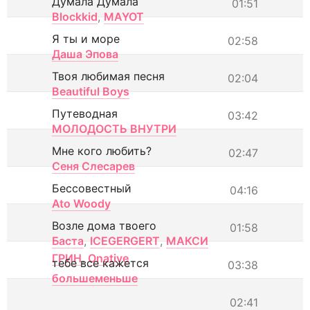
Думала Думала
01:51
Blockkid
,
MAYOT
Я ты и море
02:58
Даша Эпова
Твоя любимая песня
02:04
Beautiful Boys
Путеводная
03:42
МОЛОДОСТЬ ВНУТРИ
Мне кого любить?
02:47
Сеня Слесарев
Бессовестный
04:16
Ato Woody
Возле дома твоего
01:58
Баста
,
ICEGERGERT
,
МАКСИ
ГРИН
,
Onative
тебе все кажется
03:38
большеменьше
02:41