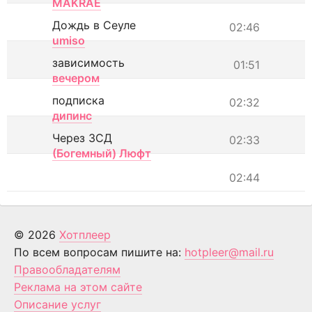
MAKRAE
Дождь в Сеуле
02:46
umiso
зависимость
01:51
вечером
подписка
02:32
дипинс
Через ЗСД
02:33
(Богемный) Люфт
02:44
© 2026
Хотплеер
По всем вопросам пишите на:
hotpleer@mail.ru
Правообладателям
Реклама на этом сайте
Описание услуг