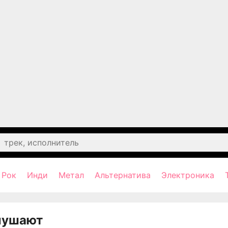
Рок
Инди
Метал
Альтернатива
Электроника
лушают