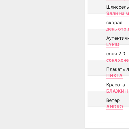
Шлиссель
Элли на 
скорая
день ото 
Аутентич
LYRIQ
соня 2.0
соня хоче
Плакать 
ПИХТА
Красота
БЛАЖИН
Ветер
ANDRO