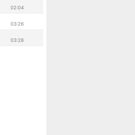
02:04
03:26
03:28