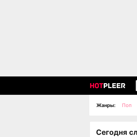
Жанры:
Поп
Сегодня с