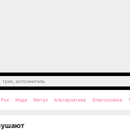
Рок
Инди
Метал
Альтернатива
Электроника
лушают