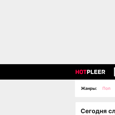
Жанры:
Поп
Сегодня с