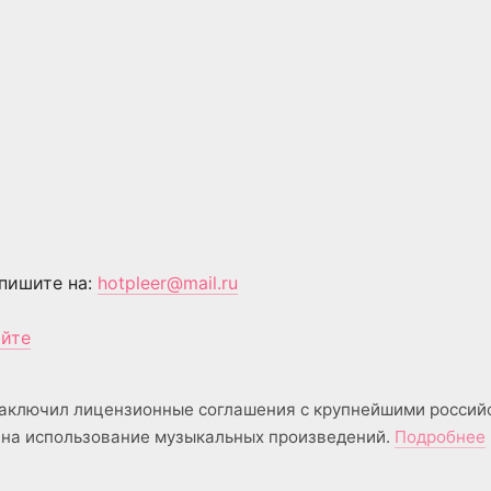
пишите на:
hotpleer@mail.ru
айте
аключил лицензионные соглашения с крупнейшими россий
на использование музыкальных произведений.
Подробнее