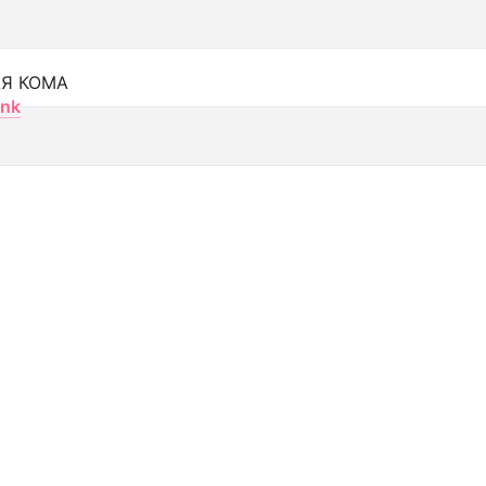
Я КОМА
nk