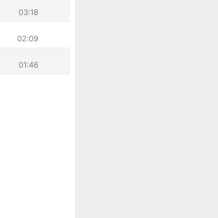
03:18
02:09
01:46