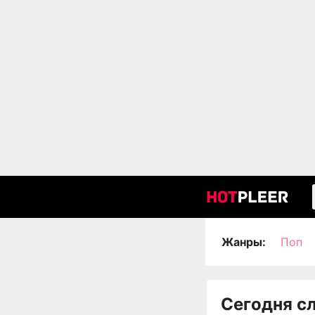
Жанры:
Поп
Сегодня с