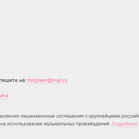
пишите на:
hotpleer@mail.ru
айте
аключил лицензионные соглашения с крупнейшими россий
на использование музыкальных произведений.
Подробнее