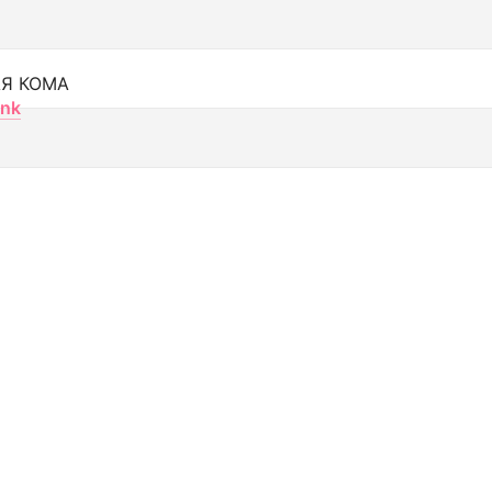
Я КОМА
nk