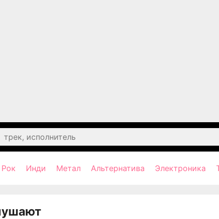
Рок
Инди
Метал
Альтернатива
Электроника
лушают