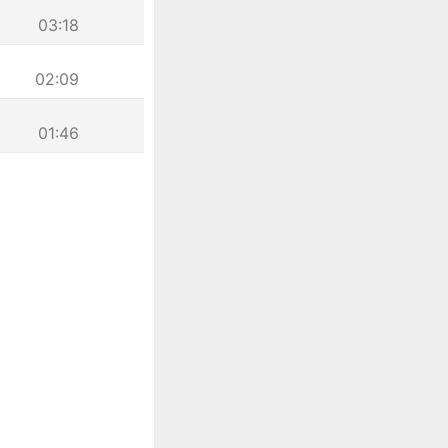
03:18
02:09
01:46