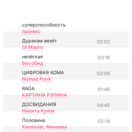
суперспособность
пазнякс
Дуракам везёт
02:02
О! Марго
нелёгкая
03:18
без обид
ЦИФРОВАЯ КОМА
02:09
Nomad Punk
RAGA
01:46
КАРТИНА РЭПИНА
ДОСВИДАНИЯ
04:45
Никита Кунов
Половина
02:14
Kambulat
,
Минаева