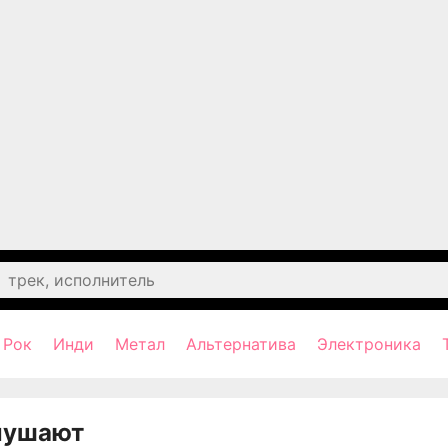
Рок
Инди
Метал
Альтернатива
Электроника
лушают