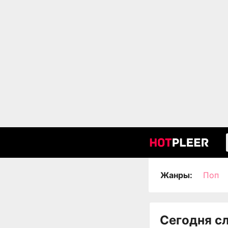
Жанры:
Поп
Сегодня с