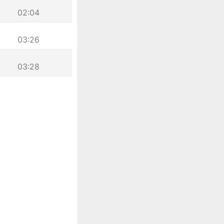
02:04
03:26
03:28