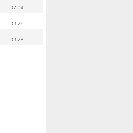
02:04
03:26
03:28