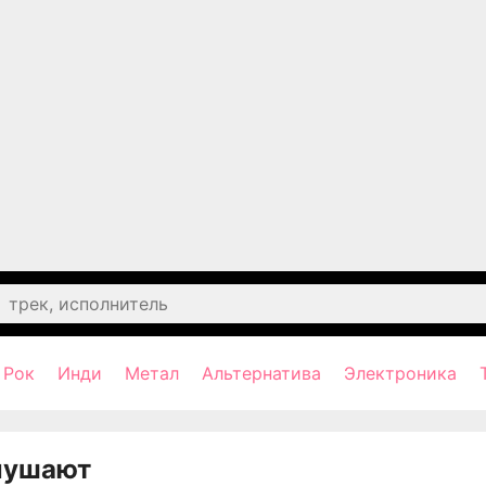
Рок
Инди
Метал
Альтернатива
Электроника
лушают