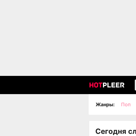
Жанры:
Поп
Сегодня с