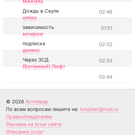
MAKRAE
Дождь в Сеуле
02:46
umiso
зависимость
01:51
вечером
подписка
02:32
дипинс
Через ЗСД
02:33
(Богемный) Люфт
02:44
© 2026
Хотплеер
По всем вопросам пишите на:
hotpleer@mail.ru
Правообладателям
Реклама на этом сайте
Описание услуг