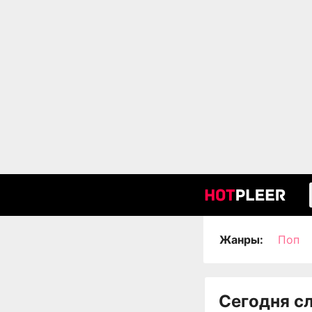
Жанры:
Поп
Сегодня с