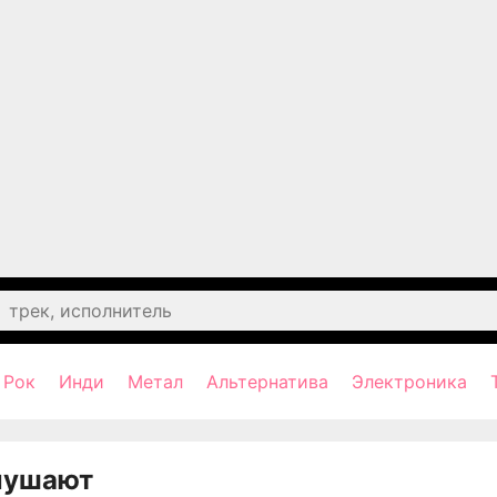
Рок
Инди
Метал
Альтернатива
Электроника
лушают