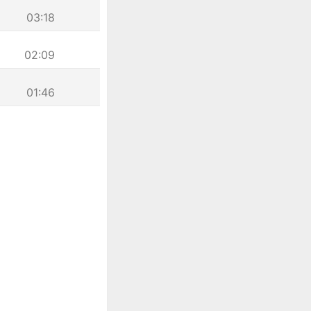
03:18
02:09
01:46