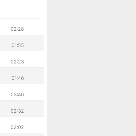
02:28
01:55
02:23
01:46
03:46
02:32
02:02