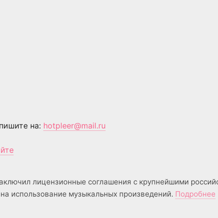
пишите на:
hotpleer@mail.ru
айте
аключил лицензионные соглашения с крупнейшими россий
на использование музыкальных произведений.
Подробнее