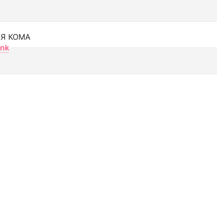
Я КОМА
nk