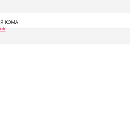
Я КОМА
nk