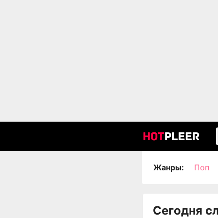
Жанры:
Поп
Сегодня с