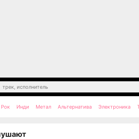
Рок
Инди
Метал
Альтернатива
Электроника
лушают