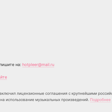
пишите на:
hotpleer@mail.ru
айте
аключил лицензионные соглашения с крупнейшими россий
на использование музыкальных произведений.
Подробнее