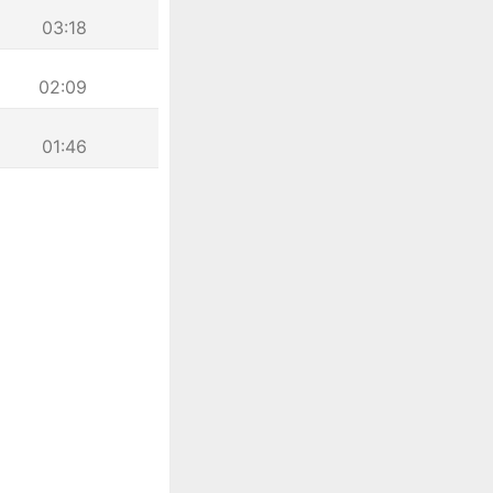
03:18
02:09
01:46