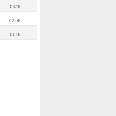
03:18
02:09
01:46