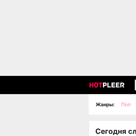
Жанры:
Поп
Сегодня с