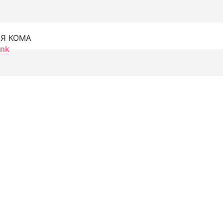
Я КОМА
nk