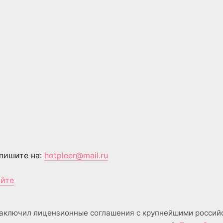
пишите на:
hotpleer@mail.ru
айте
аключил лицензионные соглашения с крупнейшими россий