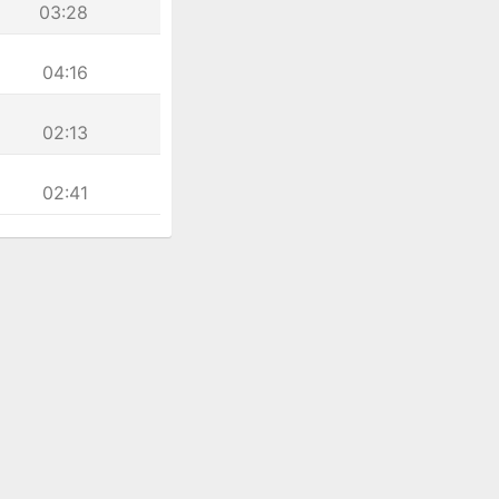
03:28
04:16
02:13
02:41