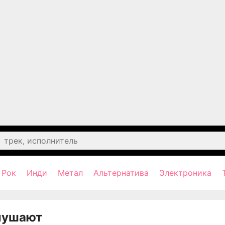
Рок
Инди
Метал
Альтернатива
Электроника
лушают