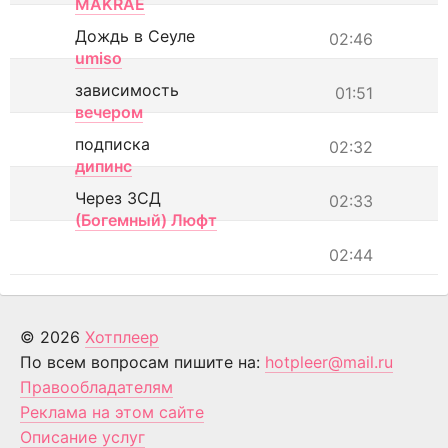
MAKRAE
Дождь в Сеуле
02:46
umiso
зависимость
01:51
вечером
подписка
02:32
дипинс
Через ЗСД
02:33
(Богемный) Люфт
02:44
© 2026
Хотплеер
По всем вопросам пишите на:
hotpleer@mail.ru
Правообладателям
Реклама на этом сайте
Описание услуг