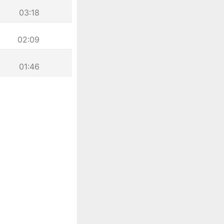
03:18
02:09
01:46