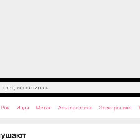
Рок
Инди
Метал
Альтернатива
Электроника
лушают