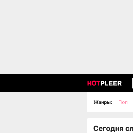
Жанры:
Поп
Сегодня с