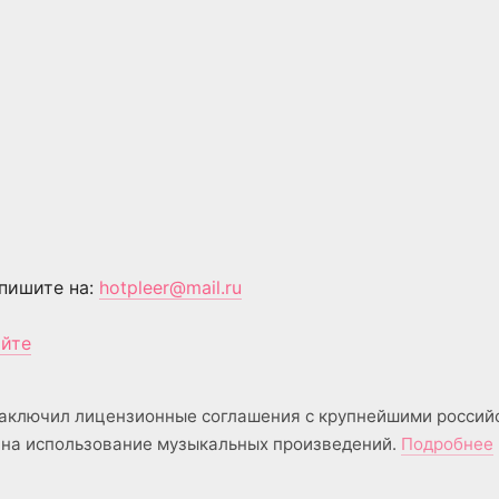
пишите на:
hotpleer@mail.ru
айте
аключил лицензионные соглашения с крупнейшими россий
на использование музыкальных произведений.
Подробнее