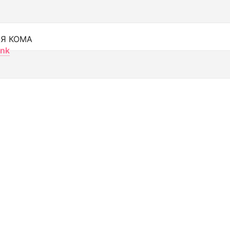
Я КОМА
nk