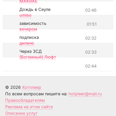
MAKRAE
Дождь в Сеуле
02:46
umiso
зависимость
01:51
вечером
подписка
02:32
дипинс
Через ЗСД
02:33
(Богемный) Люфт
02:44
© 2026
Хотплеер
По всем вопросам пишите на:
hotpleer@mail.ru
Правообладателям
Реклама на этом сайте
Описание услуг