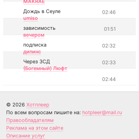
MAKRAE
Дождь в Сеуле
02:46
umiso
зависимость
01:51
вечером
подписка
02:32
дипинс
Через ЗСД
02:33
(Богемный) Люфт
02:44
© 2026
Хотплеер
По всем вопросам пишите на:
hotpleer@mail.ru
Правообладателям
Реклама на этом сайте
Описание услуг