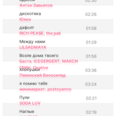
02:30
Антон Завьялов
дискотека
02:28
Юнсн
дэфолт
01:58
RICH PEA$E
,
the pak
Между нами
01:29
LILSADMAYA
Возле дома твоего
01:56
Баста
,
ICEGERGERT
,
МАКСИ
ГРИН
,
Onative
Хлопушки
03:38
Пекинский Велосипед
я помню тебя
03:24
минимаркет
,
postoyanno
Пули
02:21
SODA LUV
Наглые
02:19