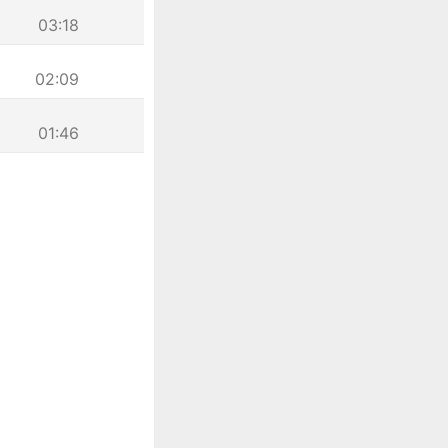
03:18
02:09
01:46