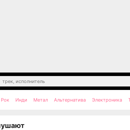
Рок
Инди
Метал
Альтернатива
Электроника
лушают