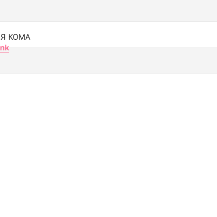
Я КОМА
nk