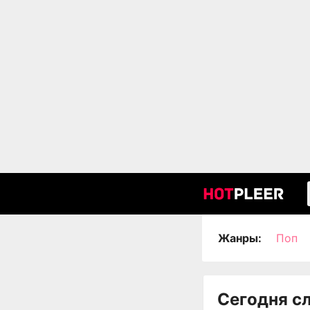
Жанры:
Поп
Сегодня с