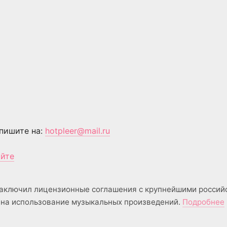
пишите на:
hotpleer@mail.ru
айте
аключил лицензионные соглашения с крупнейшими россий
на использование музыкальных произведений.
Подробнее