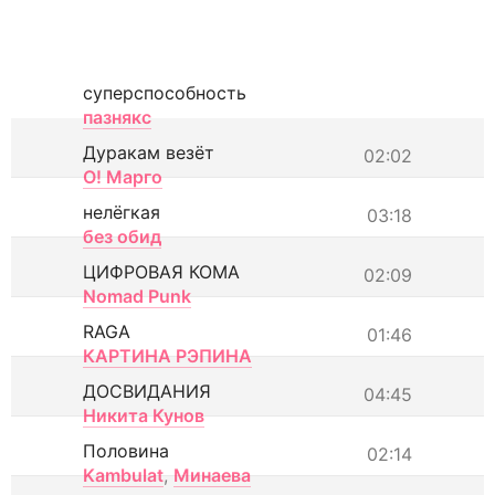
суперспособность
пазнякс
Дуракам везёт
02:02
О! Марго
нелёгкая
03:18
без обид
ЦИФРОВАЯ КОМА
02:09
Nomad Punk
RAGA
01:46
КАРТИНА РЭПИНА
ДОСВИДАНИЯ
04:45
Никита Кунов
Половина
02:14
Kambulat
,
Минаева