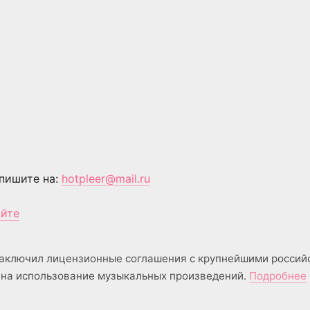
пишите на:
hotpleer@mail.ru
айте
аключил лицензионные соглашения с крупнейшими россий
на использование музыкальных произведений.
Подробнее