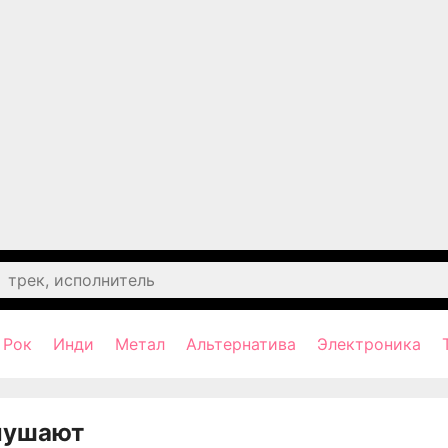
Рок
Инди
Метал
Альтернатива
Электроника
лушают