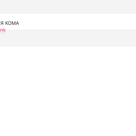
Я КОМА
nk