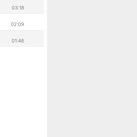
03:18
02:09
01:46