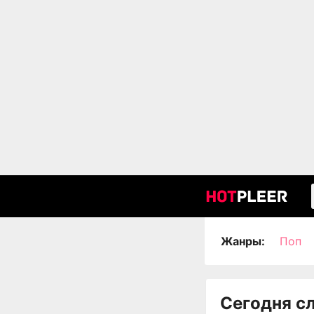
Жанры:
Поп
Сегодня с