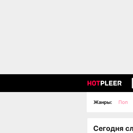
Жанры:
Поп
Сегодня с