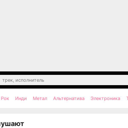
Рок
Инди
Метал
Альтернатива
Электроника
лушают