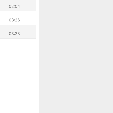
02:04
03:26
03:28