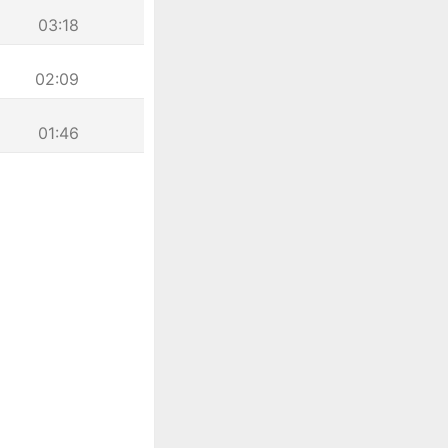
03:18
02:09
01:46