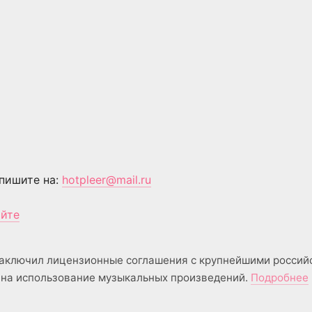
пишите на:
hotpleer@mail.ru
айте
аключил лицензионные соглашения с крупнейшими россий
на использование музыкальных произведений.
Подробнее