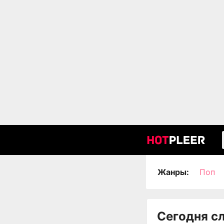
Жанры:
Поп
Сегодня с