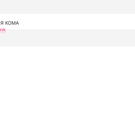
Я КОМА
nk