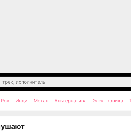
Рок
Инди
Метал
Альтернатива
Электроника
лушают