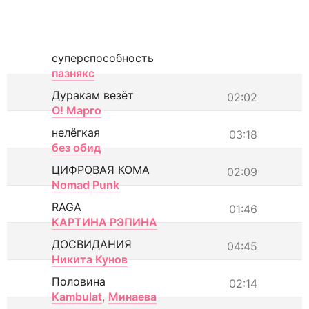
суперспособность
пазнякс
Дуракам везёт
02:02
О! Марго
нелёгкая
03:18
без обид
ЦИФРОВАЯ КОМА
02:09
Nomad Punk
RAGA
01:46
КАРТИНА РЭПИНА
ДОСВИДАНИЯ
04:45
Никита Кунов
Половина
02:14
Kambulat
,
Минаева