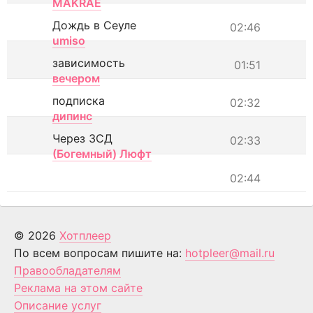
MAKRAE
Дождь в Сеуле
02:46
umiso
зависимость
01:51
вечером
подписка
02:32
дипинс
Через ЗСД
02:33
(Богемный) Люфт
02:44
© 2026
Хотплеер
По всем вопросам пишите на:
hotpleer@mail.ru
Правообладателям
Реклама на этом сайте
Описание услуг