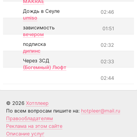
MAKRAE
Дождь в Сеуле
02:46
umiso
зависимость
01:51
вечером
подписка
02:32
дипинс
Через ЗСД
02:33
(Богемный) Люфт
02:44
© 2026
Хотплеер
По всем вопросам пишите на:
hotpleer@mail.ru
Правообладателям
Реклама на этом сайте
Описание услуг