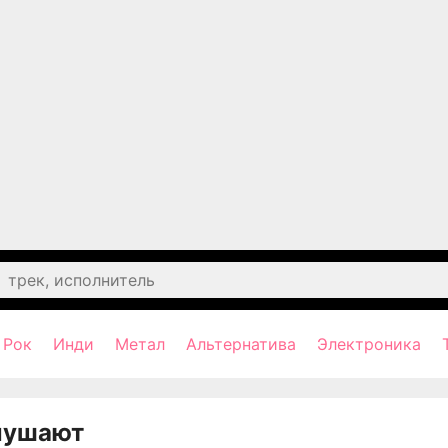
Рок
Инди
Метал
Альтернатива
Электроника
лушают