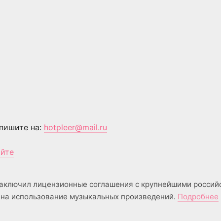
пишите на:
hotpleer@mail.ru
айте
аключил лицензионные соглашения с крупнейшими россий
на использование музыкальных произведений.
Подробнее