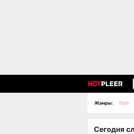
Жанры:
Поп
Сегодня с