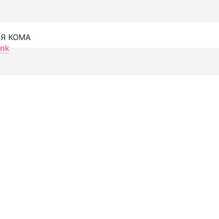
Я КОМА
nk