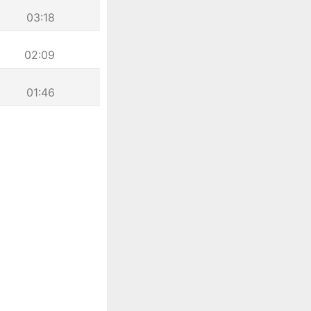
03:18
02:09
01:46