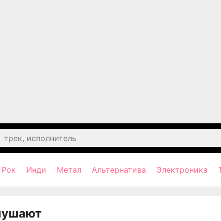
Рок
Инди
Метал
Альтернатива
Электроника
лушают