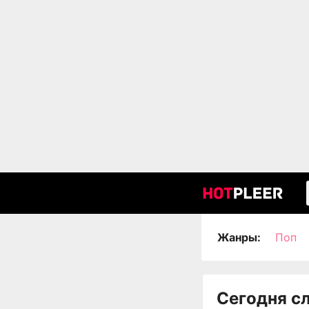
Жанры:
Поп
Сегодня с