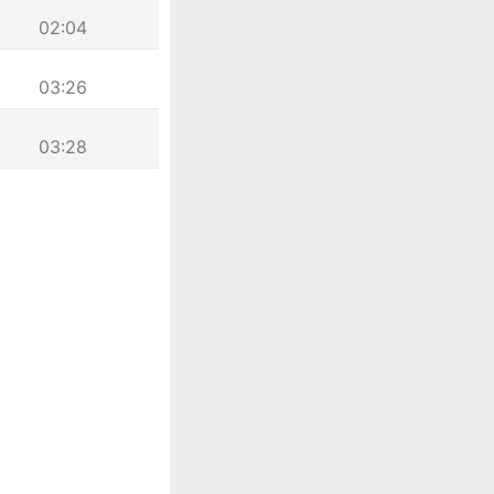
02:04
03:26
03:28