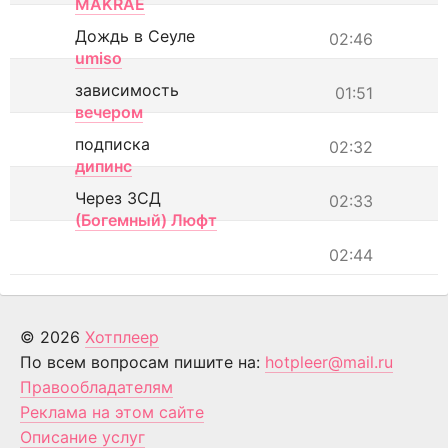
MAKRAE
Дождь в Сеуле
02:46
umiso
зависимость
01:51
вечером
подписка
02:32
дипинс
Через ЗСД
02:33
(Богемный) Люфт
02:44
© 2026
Хотплеер
По всем вопросам пишите на:
hotpleer@mail.ru
Правообладателям
Реклама на этом сайте
Описание услуг