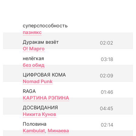
суперспособность
пазнякс
Дуракам везёт
02:02
О! Марго
нелёгкая
03:18
без обид
ЦИФРОВАЯ КОМА
02:09
Nomad Punk
RAGA
01:46
КАРТИНА РЭПИНА
ДОСВИДАНИЯ
04:45
Никита Кунов
Половина
02:14
Kambulat
,
Минаева