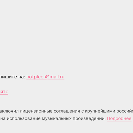
пишите на:
hotpleer@mail.ru
айте
аключил лицензионные соглашения с крупнейшими россий
на использование музыкальных произведений.
Подробнее