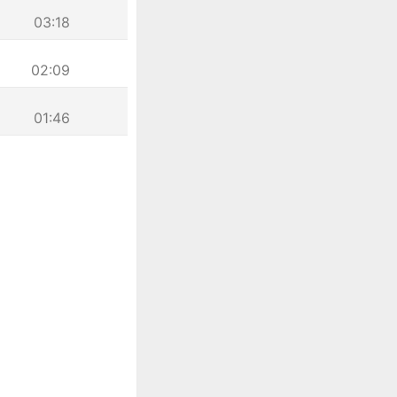
03:18
02:09
01:46