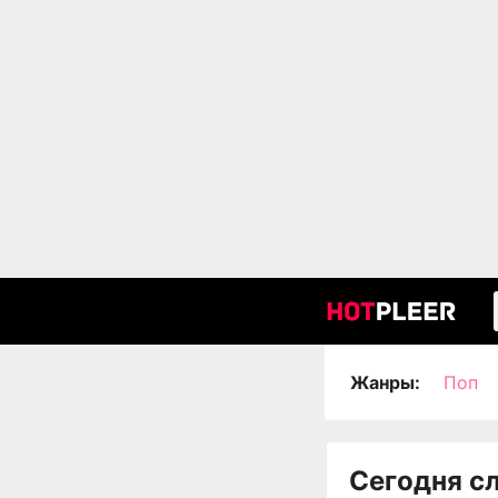
Жанры:
Поп
Сегодня с