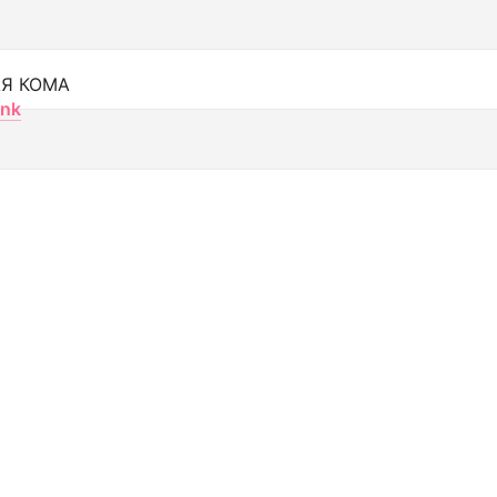
Я КОМА
nk