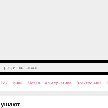
Рок
Инди
Метал
Альтернатива
Электроника
лушают