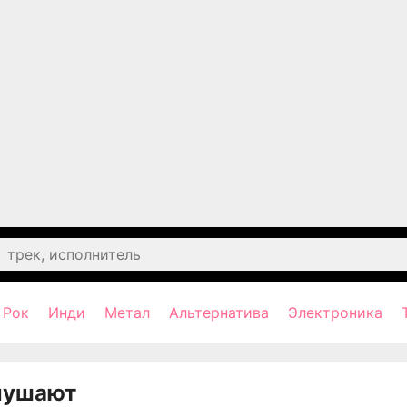
Рок
Инди
Метал
Альтернатива
Электроника
лушают