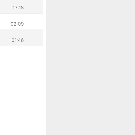
03:18
02:09
01:46