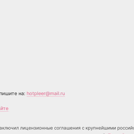
пишите на:
hotpleer@mail.ru
айте
аключил лицензионные соглашения с крупнейшими россий