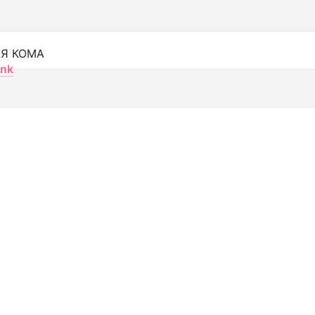
Я КОМА
nk