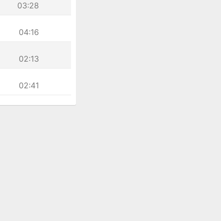
03:28
04:16
02:13
02:41