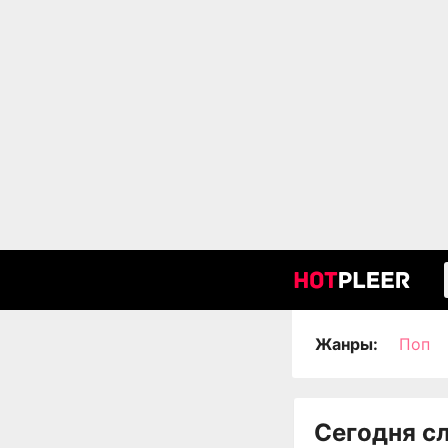
Жанры:
Поп
Сегодня с