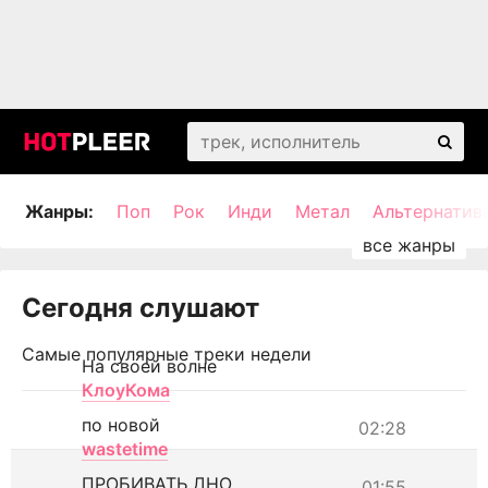
Жанры:
Поп
Рок
Инди
Метал
Альтернатив
Сегодня слушают
Самые популярные треки недели
На своей волне
КлоуКома
по новой
02:28
wastetime
ПРОБИВАТЬ ДНО
01:55