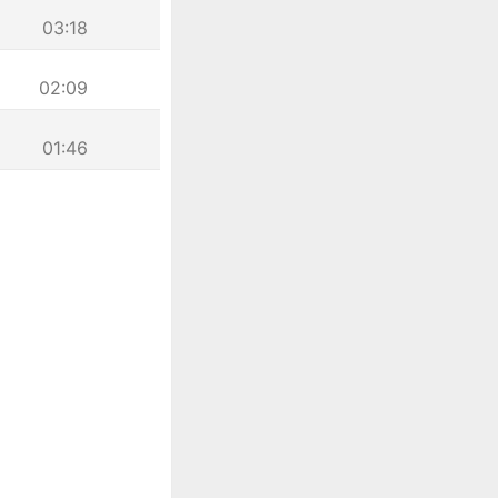
03:18
02:09
01:46