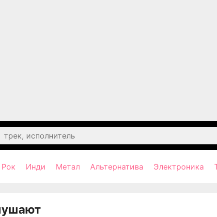
Рок
Инди
Метал
Альтернатива
Электроника
лушают