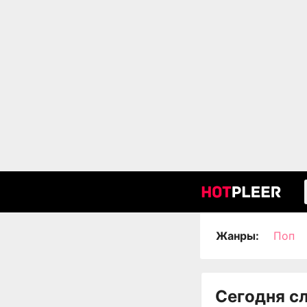
Жанры:
Поп
Сегодня с