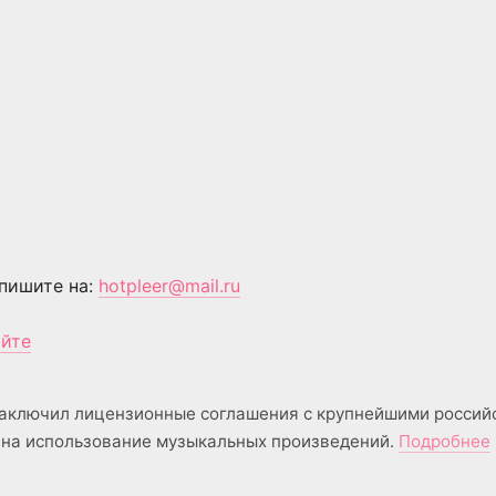
пишите на:
hotpleer@mail.ru
айте
аключил лицензионные соглашения с крупнейшими россий
на использование музыкальных произведений.
Подробнее