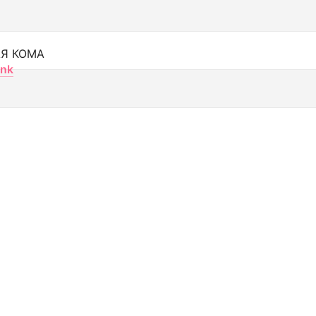
Я КОМА
nk