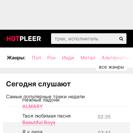
Жанры:
Поп
Рок
Инди
Метал
Альтернатив
Сегодня слушают
Самые популярные треки недели
Нежные ладони
ALMARY
Твоя любимая песня
02:35
Beautiful Boys
Я у деда
03:42