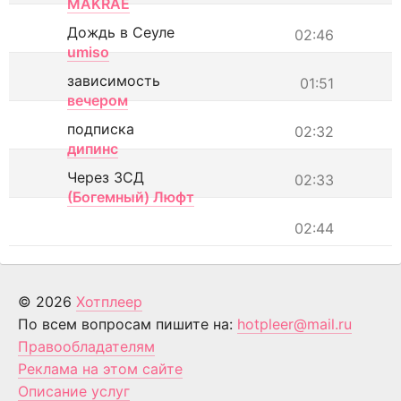
MAKRAE
Дождь в Сеуле
02:46
umiso
зависимость
01:51
вечером
подписка
02:32
дипинс
Через ЗСД
02:33
(Богемный) Люфт
02:44
© 2026
Хотплеер
По всем вопросам пишите на:
hotpleer@mail.ru
Правообладателям
Реклама на этом сайте
Описание услуг